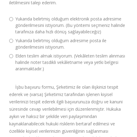
iletilmesini talep ederim.
Yukarıda belirtmiş olduğum elektronik posta adresime
gönderilmesini istiyorum. (Bu yöntemi seçmeniz halinde
tarafınıza daha hızlı dönüş sağlayabileceğiz)
Yukarıda belirtmiş olduğum adresime posta ile
gönderilmesini istiyorum.
Elden teslim almak istiyorum. (Vekâleten teslim alınması
halinde noter tasdikli vekâletname veya yetki belgesi
aranmaktadır.)
İşbu başvuru formu, Şirketimiz ile olan ilişkinizi tespit
ederek ve (varsa) Şirketimiz tarafından işlenen kişisel
verilerinizi tespit ederek ilgili başvurunuza doğru ve kanuni
süresinde cevap verilebilmesi için düzenlenmiştir. Hukuka
aykırı ve haksız bir şekilde veri paylaşımından
kaynaklanabilecek hukuki risklerin bertaraf edilmesi ve
özellikle kişisel verilerinizin güvenliğinin sağlanması