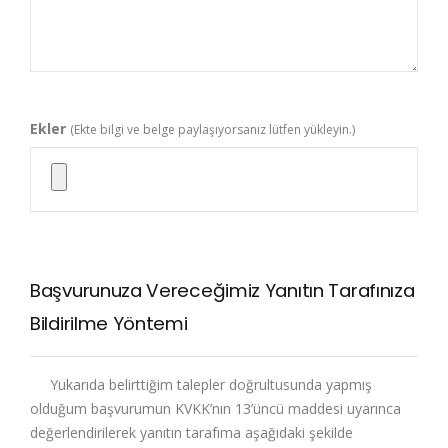
Ekler
(Ekte bilgi ve belge paylaşıyorsanız lütfen yükleyin.)
Başvurunuza Vereceğimiz Yanıtın Tarafınıza
Bildirilme Yöntemi
Yukarıda belirttiğim talepler doğrultusunda yapmış
olduğum başvurumun KVKK’nın 13’üncü maddesi uyarınca
değerlendirilerek yanıtın tarafıma aşağıdaki şekilde