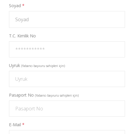
Soyad
*
T.C. Kimlik No
Uyruk
(Yabancı başvuru sahipleri için)
Pasaport No
(Yabancı başvuru sahipleri için)
E-Mail
*