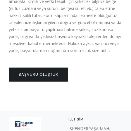
amacıyla, kimlik ve yetki tespiti için şirket ek bilgi ve belge
(nüfus cüzdanı veya sürücü belgesi sureti vb.) talep etme
hakkını saklı tutar. Form kapsamında iletmekte olduğunuz
taleplerinize ilişkin bilgilerin doğru ve güncel olmaması ya da
yetkisiz bir başvuru yapılması halinde şirket, söz konusu
yanlış bilgi ya da yetkisiz başvuru kaynaklı taleplerden dolayı
mesuliyet kabul etmemektedir. Hukuka aykırı, yanıltıcı veya
yanlış başvurulardan doğan tüm sorumluluk size aittir.
BAŞVURU OLUŞTUR
İLETIŞIM
ISKENDERPAŞA MAH.