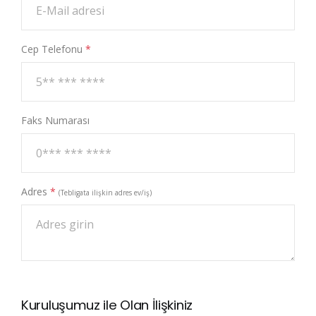
Cep Telefonu
*
Faks Numarası
Adres
*
(Tebligata ilişkin adres ev/iş)
Kuruluşumuz ile Olan İlişkiniz