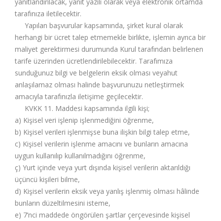
yanıtlandırılacak, yanıt yazılı olarak veya elektronik ortamda
tarafınıza iletilecektir.
Yapılan başvurular kapsamında, şirket kural olarak
herhangi bir ücret talep etmemekle birlikte, işlemin ayrıca bir
maliyet gerektirmesi durumunda Kurul tarafından belirlenen
tarife üzerinden ücretlendirilebilecektir. Tarafımıza
sunduğunuz bilgi ve belgelerin eksik olması veyahut
anlaşılamaz olması halinde başvurunuzu netleştirmek
amacıyla tarafınızla iletişime geçilecektir.
KVKK 11. Maddesi kapsamında ilgili kişi;
a) Kişisel veri işlenip işlenmediğini öğrenme,
b) Kişisel verileri işlenmişse buna ilişkin bilgi talep etme,
c) Kişisel verilerin işlenme amacını ve bunların amacına
uygun kullanılıp kullanılmadığını öğrenme,
ç) Yurt içinde veya yurt dışında kişisel verilerin aktarıldığı
üçüncü kişileri bilme,
d) Kişisel verilerin eksik veya yanlış işlenmiş olması hâlinde
bunların düzeltilmesini isteme,
e) 7’nci maddede öngörülen şartlar çerçevesinde kişisel